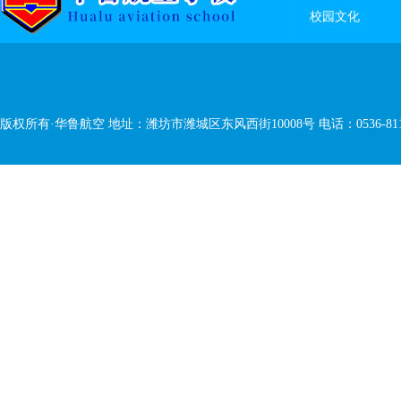
校园文化
版权所有·华鲁航空 地址：潍坊市潍城区东风西街10008号 电话：0536-811