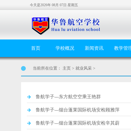
今天是2026年 08月 07日 星期五
首页
学校概况
新闻资讯
教学管
当前所在位置：
主页
>
就业风采
>
鲁航学子---东方航空空乘王艳群
鲁航学子---烟台蓬莱国际机场安检顾雅萍
鲁航学子---烟台蓬莱国际机场安检辛其蔚