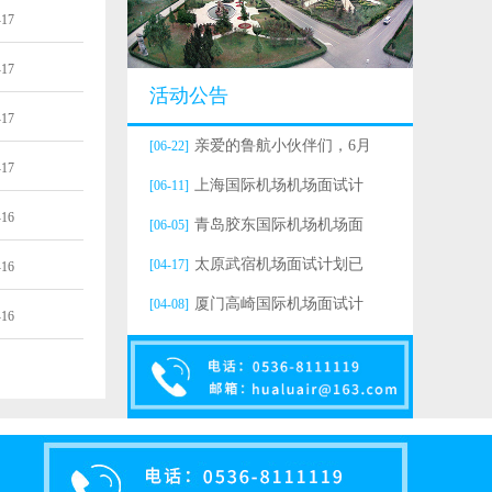
-17
-17
活动公告
-17
亲爱的鲁航小伙伴们，6月
[06-22]
-17
上海国际机场机场面试计
[06-11]
-16
青岛胶东国际机场机场面
[06-05]
太原武宿机场面试计划已
[04-17]
-16
厦门高崎国际机场面试计
[04-08]
-16